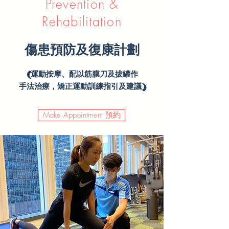
Prevention &
Rehabilitation
傷患預防及復康計劃
(運動按摩、配以筋膜刀及拔罐作
​手法治療，矯正運動訓練指引及建議)
Make Appointment 預約