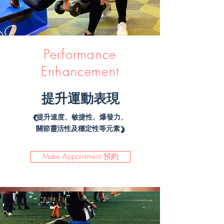
Performance
Enhancement
提升運動表現
(提升速度、敏捷性、爆發力、
關節靈活性及穩定性等元素)
Make Appointment 預約