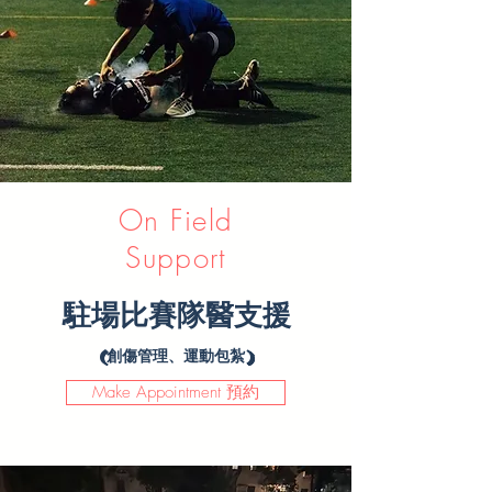
On Field
Support
駐場比賽隊醫支援
(創傷管理、運動包紮
​)
Make Appointment 預約